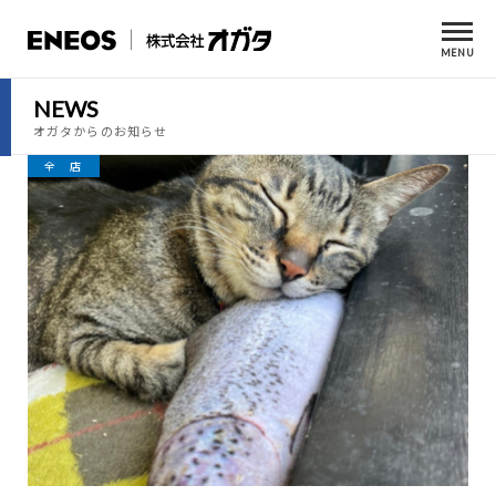
MENU
NEWS
オガタからのお知らせ
全 店