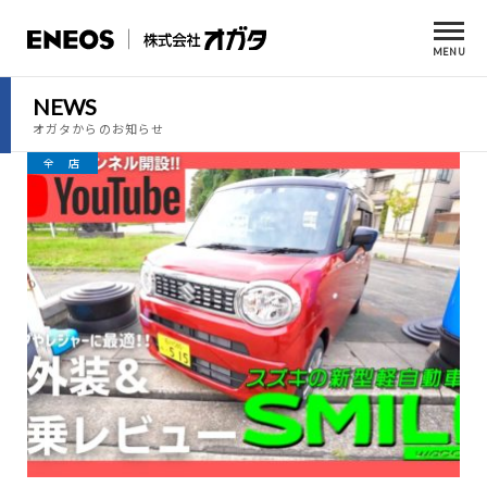
MENU
NEWS
オガタからのお知らせ
全 店