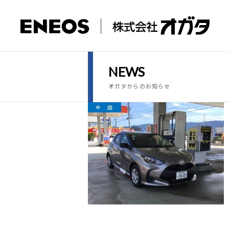
NEWS
オガタからのお知らせ
全 店