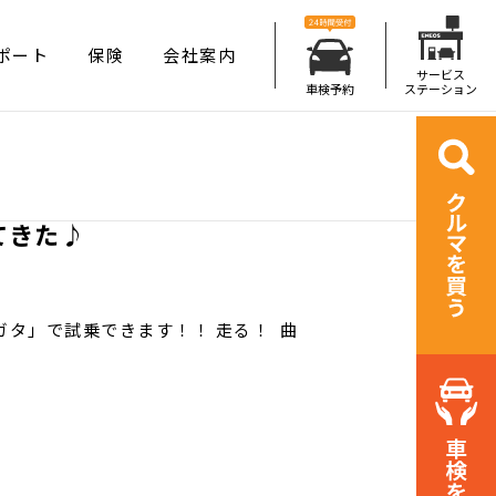
ポート
保険
会社案内
サービス
車検予約
ステーション
てきた♪
ガタ」で試乗できます！！ 走る！ 曲