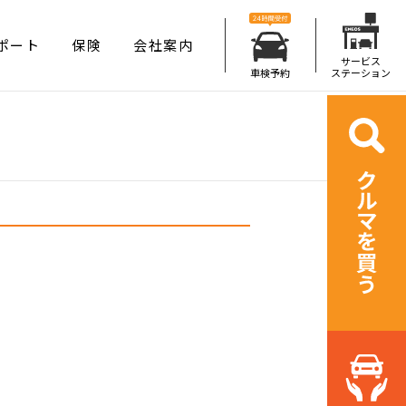
ポート
保険
会社案内
サービス
車検予約
ステーション