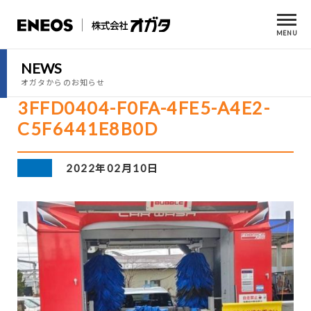
MENU
NEWS
オガタからのお知らせ
3FFD0404-F0FA-4FE5-A4E2-
C5F6441E8B0D
2022年02月10日