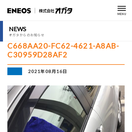
MENU
NEWS
オガタからのお知らせ
C668AA20-FC62-4621-A8AB-
C30959D28AF2
2021年08月16日