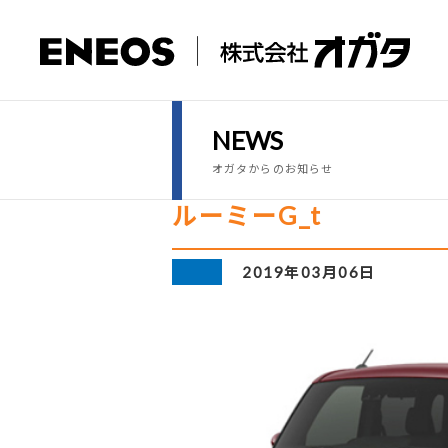
NEWS
オガタからのお知らせ
ルーミーG_t
2019年03月06日