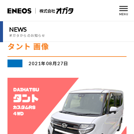
MENU
NEWS
オガタからのお知らせ
タント 画像
2021年08月27日